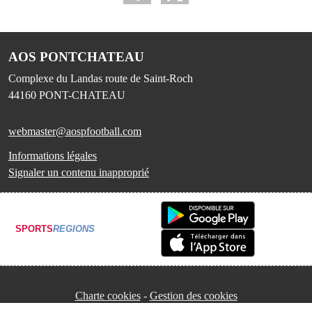
AOS PONTCHATEAU
Complexe du Landas route de Saint-Roch
44160
PONT-CHATEAU
webmaster@aospfootball.com
Informations légales
Signaler un contenu inapproprié
SPORTS
REGIONS
Charte cookies
Gestion des cookies