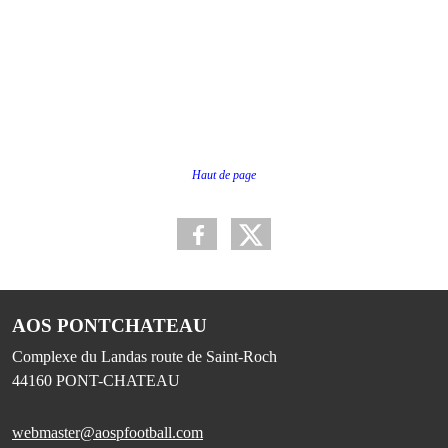
Haut de page
AOS PONTCHATEAU
Complexe du Landas route de Saint-Roch
44160
PONT-CHATEAU
webmaster@aospfootball.com