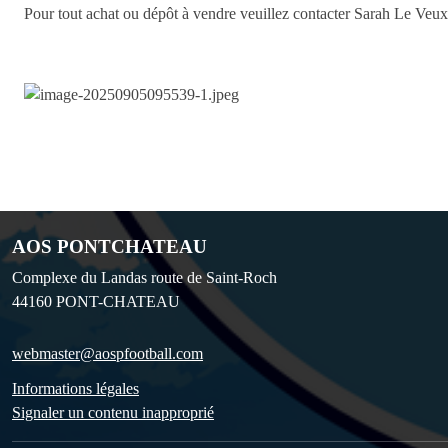
Pour tout achat ou dépôt à vendre veuillez contacter Sarah Le Veux
AOS PONTCHATEAU
Complexe du Landas route de Saint-Roch
44160
PONT-CHATEAU
webmaster@aospfootball.com
Informations légales
Signaler un contenu inapproprié