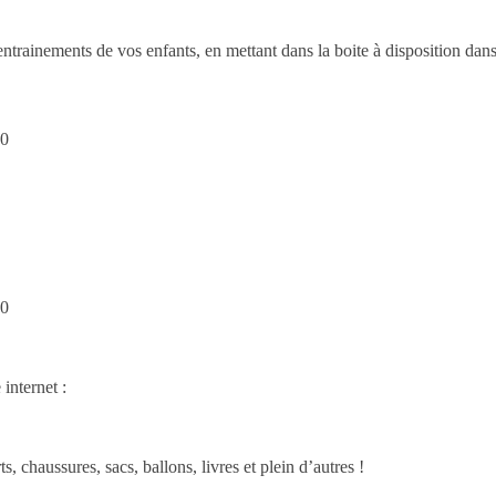
ainements de vos enfants, en mettant dans la boite à disposition dans le
00
00
e internet :
, chaussures, sacs, ballons, livres et plein d’autres !