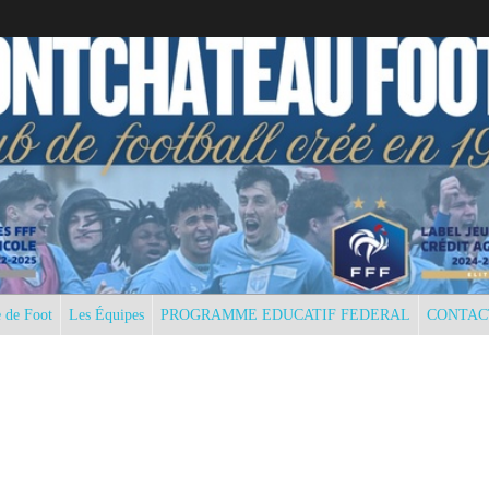
 de Foot
Les Équipes
PROGRAMME EDUCATIF FEDERAL
CONTAC