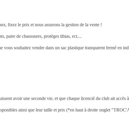
z, fixez le prix et nous assurons la gestion de la vente !
 paire de chaussures, protèges tibias, ect....
ous souhaitez vendre dans un sac plastique transparent fermé en indiqu
ssent avoir une seconde vie, et que chaque licencié du club ait accès à 
disponibles ainsi que leur taille et prix (*en haut à droite onglet "TRO