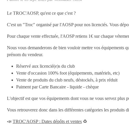
Le TROC'AOSP, qu'est ce que c'est ?
C'est un "Troc" organisé par l'AOSP pour nos licenciés. Vous dépose
Pour chaque vente effectuée, l'AOSP retiens 1€ sur chaque vétements,
Nous vous demanderons de bien vouloir mettre vos équipements que v
prénom du vendeur.
Réservé aux licencié(e)s du club
Vente d'occasion 100% foot (équipements, matériels, etc)
Vente de produits du club neufs, déstockés, à prix réduit
Paiment par Carte Bancaire - liquide - chèque
L'objectif est que vos équipements dont vous ne vous servez plus pui
Vous retrouverez donc dans les différentes catégories les produits 
📣
TROC'AOSP : Dates dépôts et ventes
♻️