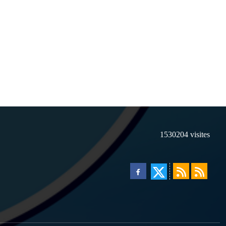
1530204
visites