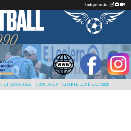
Participer au site :
T ET ANNUAIRE
TROC'AOSP
CHARTE CLUB 2025/2026