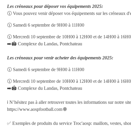
Les créneaux pour déposer vos équipements 2025:
🕦 Vous pouvez venir déposer vos équipements sur les créneaux d'entr
🕦 Samedi 6 septembre de 9H00 à 11H00
🕦 Mercredi 10 septembre de 10H00 à 12H00 et de 14H00 à 16H
➡️🏟️ Complexe du Landas, Pontchateau
Les créneaux pour venir acheter des équipements 2025:
🕦 Samedi 6 septembre de 9H00 à 11H00
🕦 Mercredi 10 septembre de 10H00 à 12H00 et de 14H00 à 16H
➡️🏟️ Complexe du Landas, Pontchateau
ℹ️ N’hésitez pas à aller retrouver toutes les informations sur notre sit
https://www.aospfootball.com 🌐
✅ Exemples de produits du service Troc'aosp: maillots, vestes, shorts