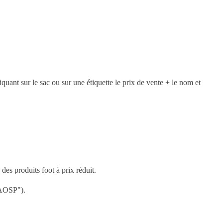
ant sur le sac ou sur une étiquette le prix de vente + le nom et
des produits foot à prix réduit.
C'AOSP").