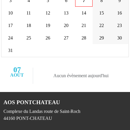
3
4
5
6
7
8
9
10
11
12
13
14
15
16
17
18
19
20
21
22
23
24
25
26
27
28
29
30
31
07
AOÛT
Aucun évènement aujourd'hui
AOS PONTCHATEAU
Complexe du Landas route de Saint-Roch
44160
PONT-CHATEAU