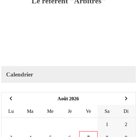
Le référent "Arbitres"
Calendrier
Août 2026
Lu
Ma
Me
Je
Ve
Sa
Di
1
2