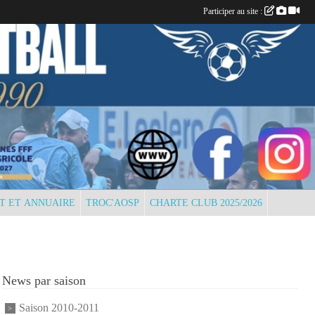
Participer au site :
T ET ANNUAIRE
TROC'AOSP
CHARTE CLUB 2025/2026
News par saison
Saison 2010-2011