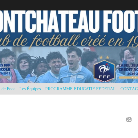
 de Foot
Les Équipes
PROGRAMME EDUCATIF FEDERAL
CONTAC