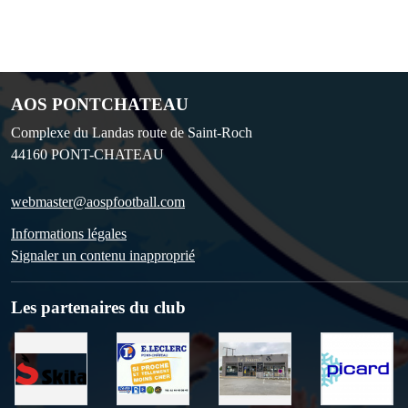
AOS PONTCHATEAU
Complexe du Landas route de Saint-Roch
44160
PONT-CHATEAU
webmaster@aospfootball.com
Informations légales
Signaler un contenu inapproprié
Les partenaires du club