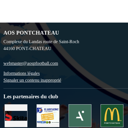
AOS PONTCHATEAU
Complexe du Landas route de Saint-Roch
44160
PONT-CHATEAU
webmaster@aospfootball.com
Informations légales
Signaler un contenu inapproprié
Les partenaires du club