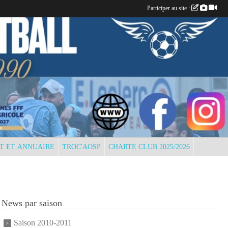
Participer au site :
T ET ANNUAIRE
TROC'AOSP
CHARTE CLUB 2025/2026
News par saison
Saison 2010-2011