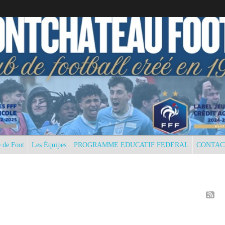
 de Foot
Les Équipes
PROGRAMME EDUCATIF FEDERAL
CONTAC