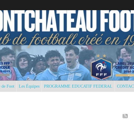
 de Foot
Les Équipes
PROGRAMME EDUCATIF FEDERAL
CONTAC