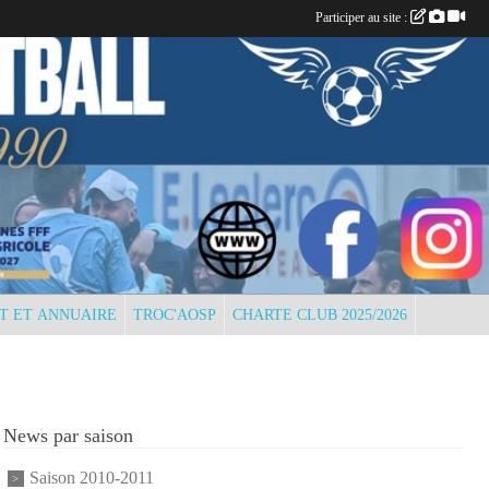
Participer au site :
T ET ANNUAIRE
TROC'AOSP
CHARTE CLUB 2025/2026
News par saison
Saison 2010-2011