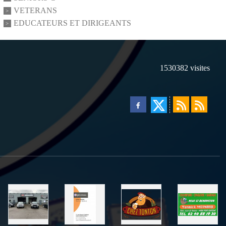
VETERANS
EDUCATEURS ET DIRIGEANTS
1530382
visites