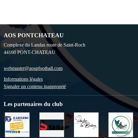
AOS PONTCHATEAU
Complexe du Landas route de Saint-Roch
44160
PONT-CHATEAU
webmaster@aospfootball.com
Informations légales
Signaler un contenu inapproprié
Les partenaires du club