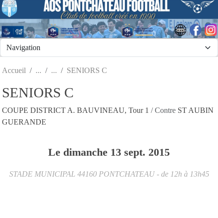
Panneau de gestion des cookies
Accueil
SENIORS C
SENIORS C
COUPE DISTRICT A. BAUVINEAU, Tour 1
/ Contre
ST AUBIN
GUERANDE
Le
dimanche
13
sept.
2015
STADE MUNICIPAL
44160
PONTCHATEAU
- de 12h à 13h45