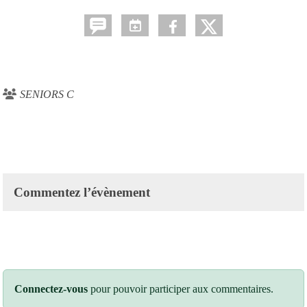
SENIORS C
Commentez l’évènement
Connectez-vous
pour pouvoir participer aux commentaires.