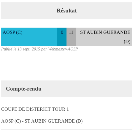
Résultat
AOSP (C)
0
11
ST AUBIN GUERANDE
(D)
Publié le
13 sept. 2015
par
Webmaster-AOSP
Compte-rendu
COUPE DE DISTERICT TOUR 1
AOSP (C) - ST AUBIN GUERANDE (D)