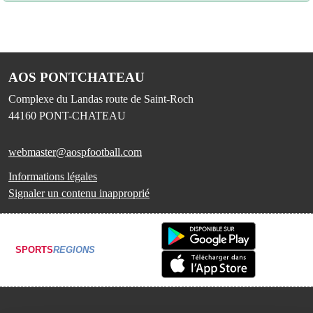
AOS PONTCHATEAU
Complexe du Landas route de Saint-Roch
44160
PONT-CHATEAU
webmaster@aospfootball.com
Informations légales
Signaler un contenu inapproprié
SPORTS
REGIONS