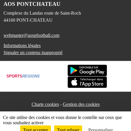
AOS PONTCHATEAU
Complexe du Landas route de Saint-Roch
44160
PONT-CHATEAU
webmaster@aospfootball.com
Informations légales
Signaler un contenu inapproprié
SPORTS
REGIONS
Charte cookies
Gestion des cookies
Ce site utilise des cookies et vous donne le contrôle sur ceux que
vous souhaitez activer
Tout accepter
Tout refuser
Personnaliser
Envie de participer ?
Connexion