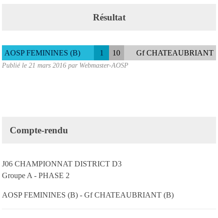
Résultat
AOSP FEMININES (B)
1
10
Gf CHATEAUBRIANT
Publié le
21 mars 2016
par
Webmaster-AOSP
Compte-rendu
J06 CHAMPIONNAT DISTRICT D3
Groupe A - PHASE 2
AOSP FEMININES (B) - Gf CHATEAUBRIANT (B)