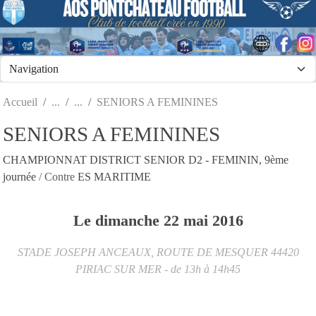
Panneau de gestion des cookies
Accueil
SENIORS A FEMININES
SENIORS A FEMININES
CHAMPIONNAT DISTRICT SENIOR D2 - FEMININ, 9ème
journée
/ Contre
ES MARITIME
Le
dimanche
22
mai
2016
STADE JOSEPH ANCEAUX, ROUTE DE MESQUER
44420
PIRIAC SUR MER
- de 13h à 14h45