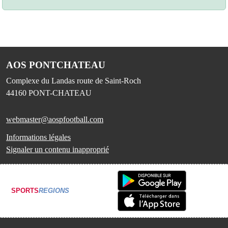
AOS PONTCHATEAU
Complexe du Landas route de Saint-Roch
44160
PONT-CHATEAU
webmaster@aospfootball.com
Informations légales
Signaler un contenu inapproprié
SPORTS
REGIONS