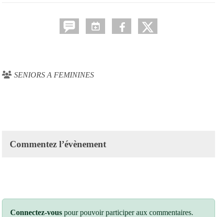
SENIORS A FEMININES
Commentez l’évènement
Connectez-vous
pour pouvoir participer aux commentaires.