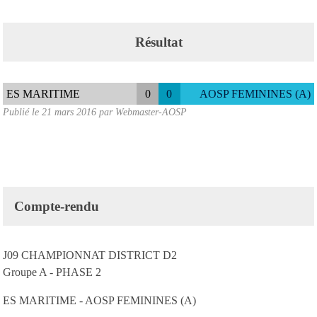
Résultat
ES MARITIME
0
0
AOSP FEMININES (A)
Publié le
21 mars 2016
par
Webmaster-AOSP
Compte-rendu
J09 CHAMPIONNAT DISTRICT D2
Groupe A - PHASE 2
ES MARITIME - AOSP FEMININES (A)