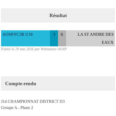
Résultat
AOSP/FC3R U18
3
6
LA ST ANDRE DES
EAUX
Publié le
29 mai 2016
par
Webmaster-AOSP
Compte-rendu
J14 CHAMPIONNAT DISTRICT D3
Groupe A - Phase 2