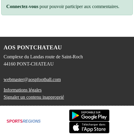
Connectez-vous
pour pouvoir participer aux commentaires.
AOS PONTCHATEAU
Complexe du Landas route de Saint-Roch
44160
PONT-CHATEAU
webmaster@aospfootball.com
Informations légales
Signaler un contenu inapproprié
SPORTS
REGIONS