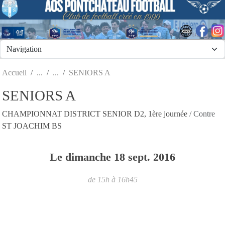
Panneau de gestion des cookies
Accueil
SENIORS A
SENIORS A
CHAMPIONNAT DISTRICT SENIOR D2, 1ère journée
/ Contre
ST JOACHIM BS
Le
dimanche
18
sept.
2016
de 15h à 16h45