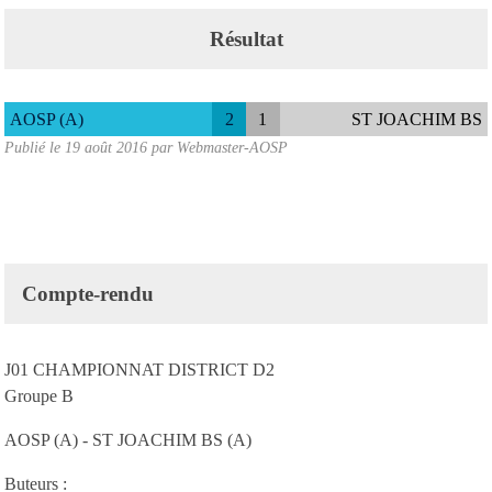
Résultat
AOSP (A)
2
1
ST JOACHIM BS
Publié le
19 août 2016
par
Webmaster-AOSP
Compte-rendu
J01 CHAMPIONNAT DISTRICT D2
Groupe B
AOSP (A) - ST JOACHIM BS (A)
Buteurs :