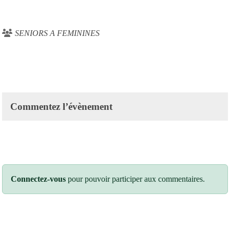
SENIORS A FEMININES
Commentez l’évènement
Connectez-vous
pour pouvoir participer aux commentaires.