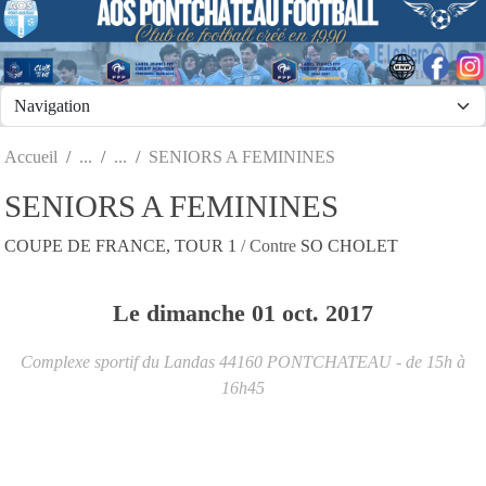
Panneau de gestion des cookies
Accueil
SENIORS A FEMININES
SENIORS A FEMININES
COUPE DE FRANCE, TOUR 1
/ Contre
SO CHOLET
Le
dimanche
01
oct.
2017
Complexe sportif du Landas
44160
PONTCHATEAU
- de 15h à
16h45