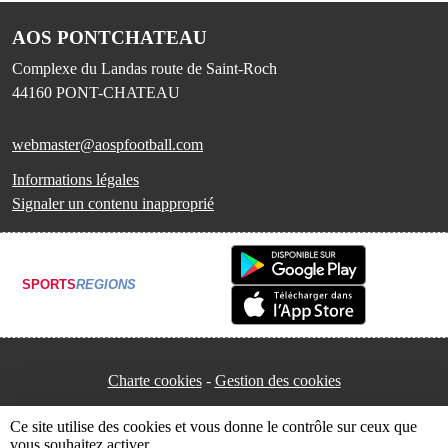
AOS PONTCHATEAU
Complexe du Landas route de Saint-Roch
44160
PONT-CHATEAU
webmaster@aospfootball.com
Informations légales
Signaler un contenu inapproprié
SPORTS
REGIONS
Charte cookies
Gestion des cookies
Ce site utilise des cookies et vous donne le contrôle sur ceux que
vous souhaitez activer