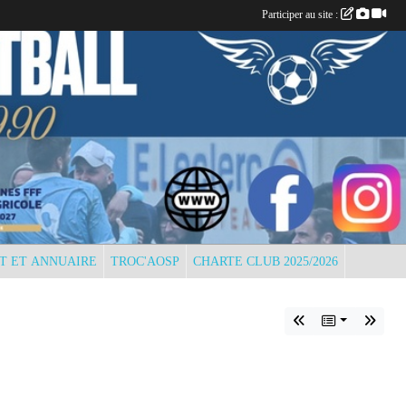
Participer au site :
T ET ANNUAIRE
TROC'AOSP
CHARTE CLUB 2025/2026