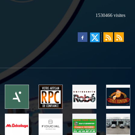
1530466
visites