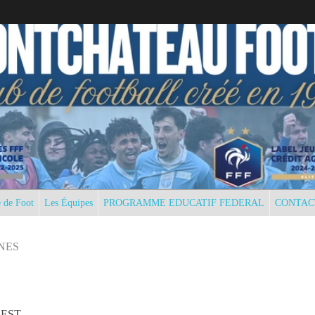
 de Foot
Les Équipes
PROGRAMME EDUCATIF FEDERAL
CONTAC
NES
 EST