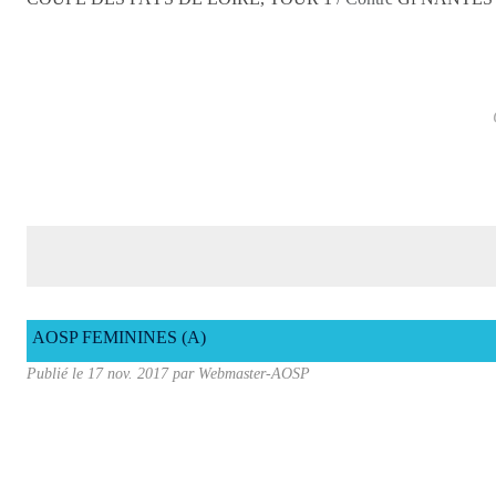
AOSP FEMININES (A)
Publié le
17 nov. 2017
par
Webmaster-AOSP