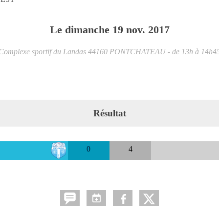
Le
dimanche
19
nov.
2017
Complexe sportif du Landas
44160
PONTCHATEAU
- de 13h à 14h4
Résultat
0
4