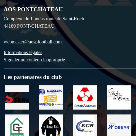
AOS PONTCHATEAU
Complexe du Landas route de Saint-Roch
44160
PONT-CHATEAU
webmaster@aospfootball.com
Informations légales
Signaler un contenu inapproprié
Les partenaires du club