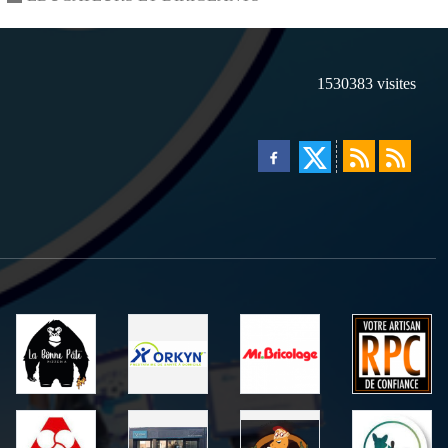
1530383
visites