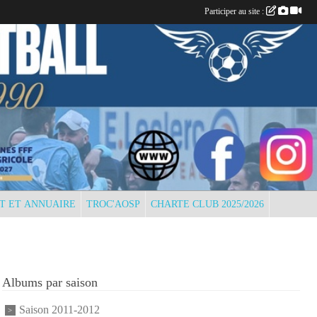
Participer au site :
T ET ANNUAIRE
TROC'AOSP
CHARTE CLUB 2025/2026
Albums par saison
Saison 2011-2012