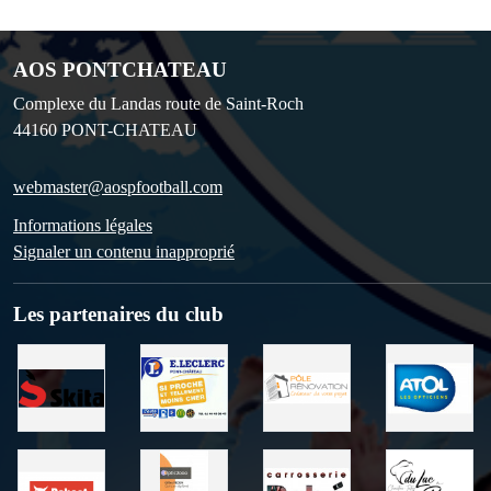
AOS PONTCHATEAU
Complexe du Landas route de Saint-Roch
44160
PONT-CHATEAU
webmaster@aospfootball.com
Informations légales
Signaler un contenu inapproprié
Les partenaires du club