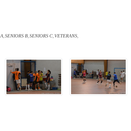
 A
SENIORS B
SENIORS C
VETERANS