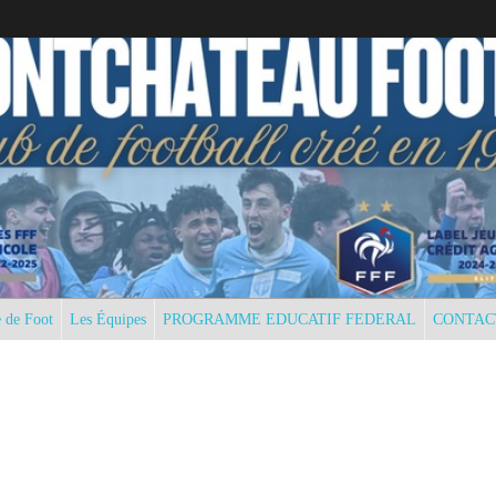
 de Foot
Les Équipes
PROGRAMME EDUCATIF FEDERAL
CONTAC