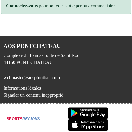
Connectez-vous
pour pouvoir participer aux commentaires.
AOS PONTCHATEAU
Complexe du Landas route de Saint-Roch
44160
PONT-CHATEAU
webmaster@aospfootball.com
Informations légales
Signaler un contenu inapproprié
SPORTS
REGIONS