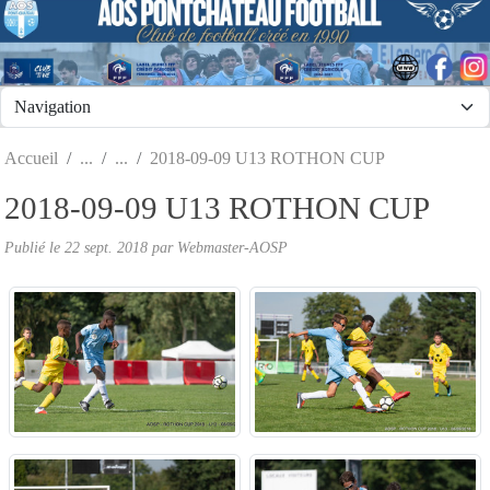
Panneau de gestion des cookies
Accueil
2018-09-09 U13 ROTHON CUP
2018-09-09 U13 ROTHON CUP
Publié le
22 sept. 2018
par
Webmaster-AOSP