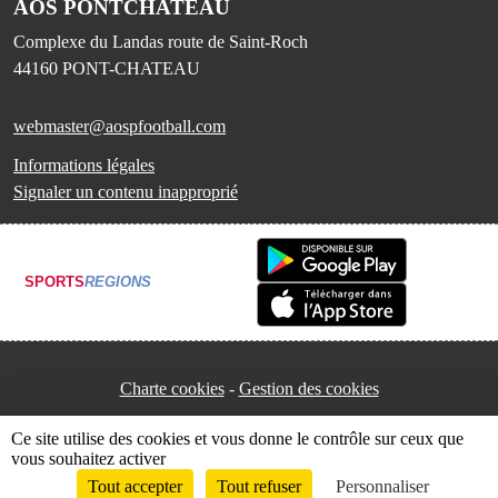
AOS PONTCHATEAU
Complexe du Landas route de Saint-Roch
44160
PONT-CHATEAU
webmaster@aospfootball.com
Informations légales
Signaler un contenu inapproprié
SPORTS
REGIONS
Charte cookies
Gestion des cookies
Ce site utilise des cookies et vous donne le contrôle sur ceux que
vous souhaitez activer
Tout accepter
Tout refuser
Personnaliser
Envie de participer ?
Connexion