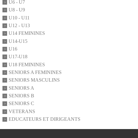
U6 - U7
U8 - U9
U10 - U11
U12 - U13
U14 FEMININES
U14-U15
U16
U17-U18
U18 FEMININES
SENIORS A FEMININES
SENIORS MASCULINS
SENIORS A
SENIORS B
SENIORS C
VETERANS
EDUCATEURS ET DIRIGEANTS