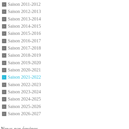
Saison 2011-2012
Saison 2012-2013
Saison 2013-2014
Saison 2014-2015
Saison 2015-2016
Saison 2016-2017
Saison 2017-2018
Saison 2018-2019
Saison 2019-2020
Saison 2020-2021
Saison 2021-2022
Saison 2022-2023
Saison 2023-2024
Saison 2024-2025
Saison 2025-2026
Saison 2026-2027
News par équipes