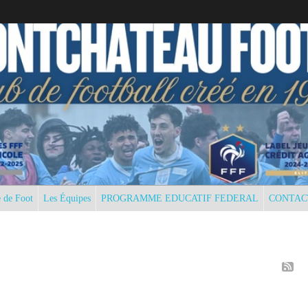
 de Foot
Les Équipes
PROGRAMME EDUCATIF FEDERAL
CONTAC