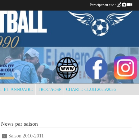
Participer au site :
T ET ANNUAIRE
TROC'AOSP
CHARTE CLUB 2025/2026
News par saison
Saison 2010-2011