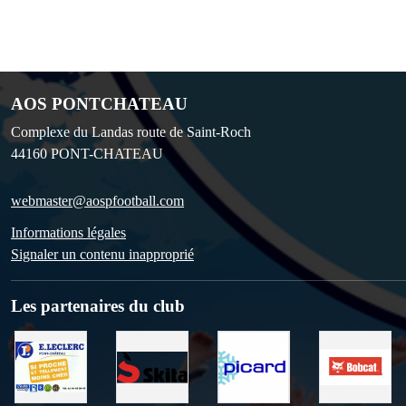
AOS PONTCHATEAU
Complexe du Landas route de Saint-Roch
44160
PONT-CHATEAU
webmaster@aospfootball.com
Informations légales
Signaler un contenu inapproprié
Les partenaires du club